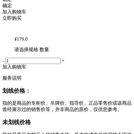
确定
加入购物车
立即购买
¥
179.0
请选择规格 数量
-
+
加入购物车
服务说明
划线价格：
指的是商品的专柜价、吊牌价、指导价、正品零售价或该商品
曾经展示过的销售价等，并非商品的原价，仅供您参考。
未划线价格