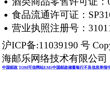
酒类商品零售许可证：0306
食品流通许可证：SP31011
营业执照注册号：3101154
沪ICP备:11039190 号 Cop
海邮乐网络技术有限公司 U
中国邮政
TOM
可信网站
EMS
中国邮政储蓄银行
不良信息举报