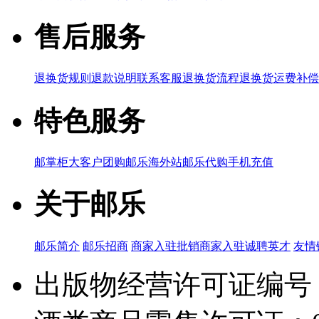
售后服务
退换货规则
退款说明
联系客服
退换货流程
退换货运费补偿
特色服务
邮掌柜
大客户团购
邮乐海外站
邮乐代购
手机充值
关于邮乐
邮乐简介
邮乐招商
商家入驻
批销商家入驻
诚聘英才
友情
出版物经营许可证编号：