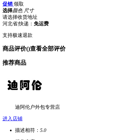
促销
领取
选择
颜色 尺寸
请选择收货地址
河北省
|
快递：
免运费
支持极速退款
商品评价(
)
查看全部评价
推荐商品
迪阿伦户外包专营店
进入店铺
描述相符：
5.0