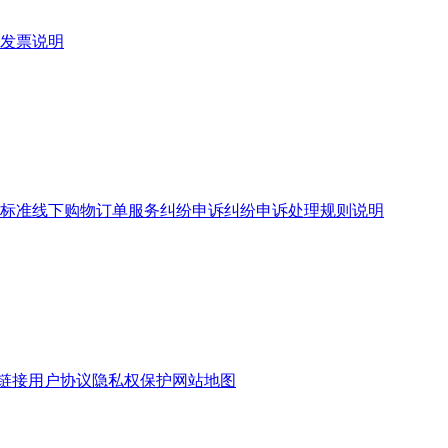
发票说明
标准
线下购物订单服务
纠纷申诉
纠纷申诉处理规则说明
链接
用户协议
隐私权保护
网站地图