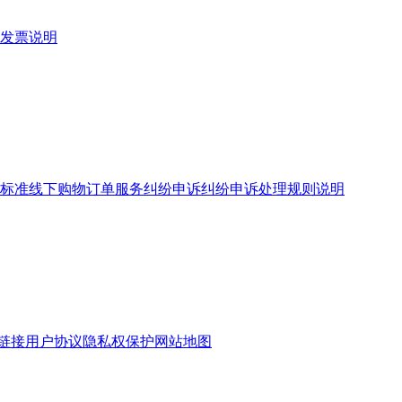
发票说明
标准
线下购物订单服务
纠纷申诉
纠纷申诉处理规则说明
链接
用户协议
隐私权保护
网站地图