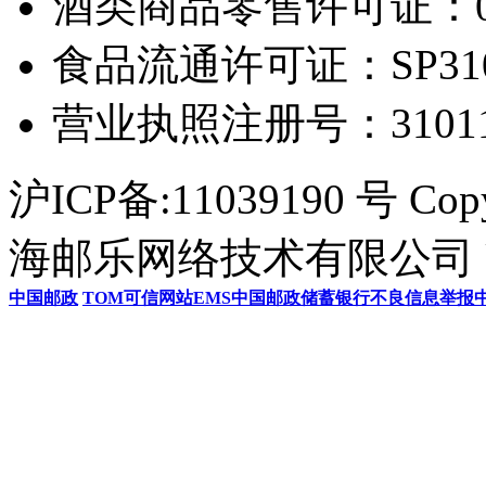
酒类商品零售许可证：0306
食品流通许可证：SP31011
营业执照注册号：3101154
沪ICP备:11039190 号 Cop
海邮乐网络技术有限公司 U
中国邮政
TOM
可信网站
EMS
中国邮政储蓄银行
不良信息举报