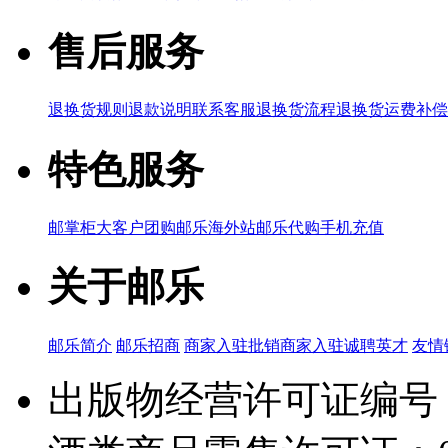
售后服务
退换货规则
退款说明
联系客服
退换货流程
退换货运费补偿
特色服务
邮掌柜
大客户团购
邮乐海外站
邮乐代购
手机充值
关于邮乐
邮乐简介
邮乐招商
商家入驻
批销商家入驻
诚聘英才
友情
出版物经营许可证编号：