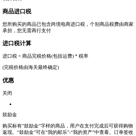
商品进口税
您所购买的商品已包含跨境电商进口税，个别商品税费由商家
承担，您无需再行支付
进口税计算
进口税 = 商品完税价格(包括运费) * 税率
(完税价格由海关最终确定)
优惠
关闭
鼓励金
购买标有”鼓励金”字样的商品，用户在支付完成后可获得购物
返现。“鼓励金”可在“我的邮乐”-“我的资产”中查看。订单签收