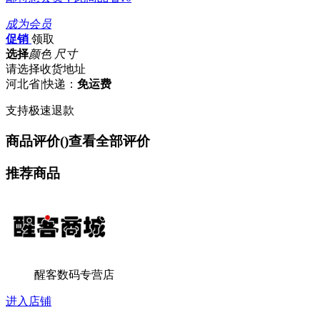
成为会员
促销
领取
选择
颜色 尺寸
请选择收货地址
河北省
|
快递：
免运费
支持极速退款
商品评价(
)
查看全部评价
推荐商品
醒客数码专营店
进入店铺