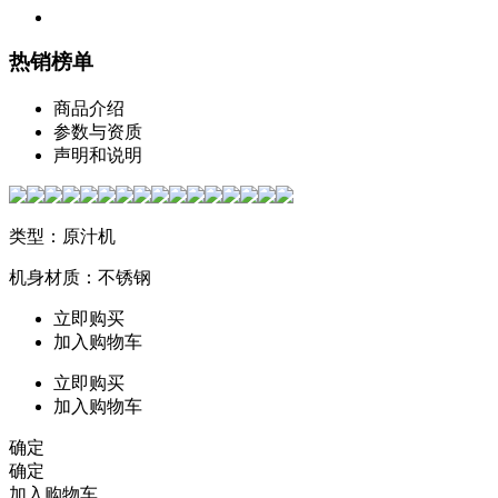
热销榜单
商品介绍
参数与资质
声明和说明
类型：原汁机
机身材质：不锈钢
立即购买
加入购物车
立即购买
加入购物车
确定
确定
加入购物车