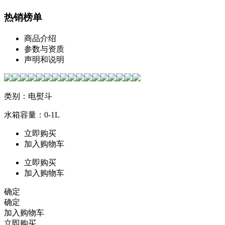
热销榜单
商品介绍
参数与资质
声明和说明
类别：电熨斗
水箱容量：0-1L
立即购买
加入购物车
立即购买
加入购物车
确定
确定
加入购物车
立即购买