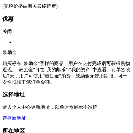
(完税价格由海关最终确定)
优惠
关闭
鼓励金
购买标有”鼓励金”字样的商品，用户在支付完成后可获得购物
返现。“鼓励金”可在“我的邮乐”-“我的资产”中查看。订单签收
后7天，用户可使用“鼓励金”消费，鼓励金无使用期限，可一
次性抵扣下笔订单金额。
选择地址
请去个人中心更新地址，以免运费展示不准确
选择新地址
所在地区