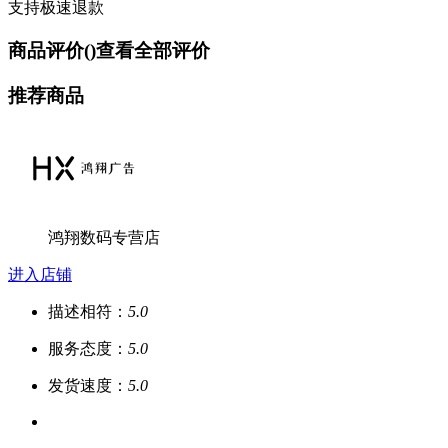
支持极速退款
商品评价(
)
查看全部评价
推荐商品
鸿翔数码专营店
进入店铺
描述相符：
5.0
服务态度：
5.0
发货速度：
5.0