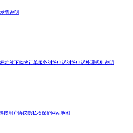
发票说明
标准
线下购物订单服务
纠纷申诉
纠纷申诉处理规则说明
链接
用户协议
隐私权保护
网站地图