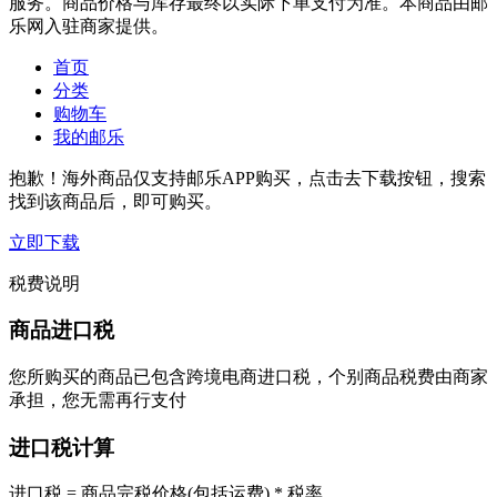
服务。商品价格与库存最终以实际下单支付为准。本商品由邮
乐网入驻商家提供。
首页
分类
购物车
我的邮乐
抱歉！海外商品仅支持邮乐APP购买，点击去下载按钮，搜索
找到该商品后，即可购买。
立即下载
税费说明
商品进口税
您所购买的商品已包含跨境电商进口税，个别商品税费由商家
承担，您无需再行支付
进口税计算
进口税 = 商品完税价格(包括运费) * 税率