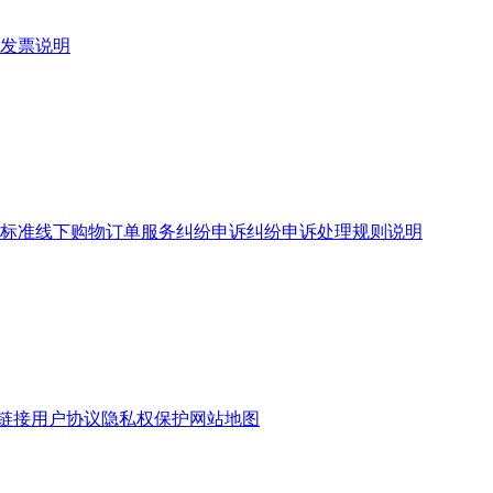
发票说明
标准
线下购物订单服务
纠纷申诉
纠纷申诉处理规则说明
链接
用户协议
隐私权保护
网站地图