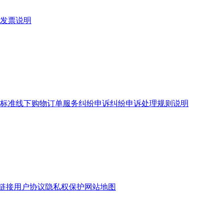
发票说明
标准
线下购物订单服务
纠纷申诉
纠纷申诉处理规则说明
链接
用户协议
隐私权保护
网站地图