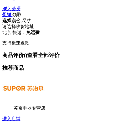
成为会员
促销
领取
选择
颜色 尺寸
请选择收货地址
北京
|
快递：
免运费
支持极速退款
商品评价(
)
查看全部评价
推荐商品
苏京电器专营店
进入店铺