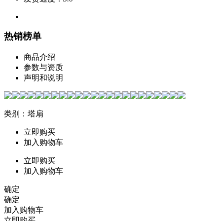
热销榜单
商品介绍
参数与资质
声明和说明
类别：塔扇
立即购买
加入购物车
立即购买
加入购物车
确定
确定
加入购物车
立即购买