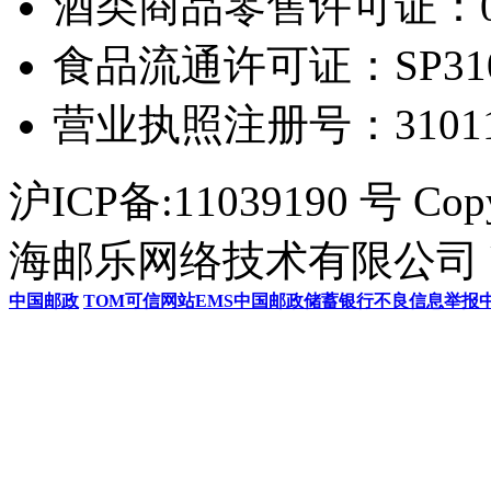
酒类商品零售许可证：0306
食品流通许可证：SP31011
营业执照注册号：3101154
沪ICP备:11039190 号 Cop
海邮乐网络技术有限公司 U
中国邮政
TOM
可信网站
EMS
中国邮政储蓄银行
不良信息举报