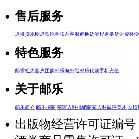
售后服务
退换货规则
退款说明
联系客服
退换货流程
退换货运费补偿
特色服务
邮掌柜
大客户团购
邮乐海外站
邮乐代购
手机充值
关于邮乐
邮乐简介
邮乐招商
商家入驻
批销商家入驻
诚聘英才
友情
出版物经营许可证编号：