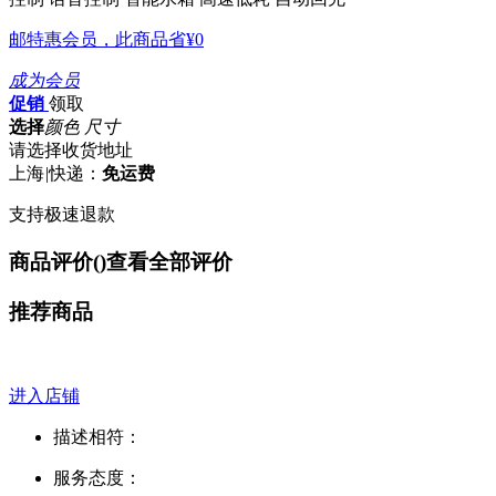
邮特惠会员，此商品省
¥0
成为会员
促销
领取
选择
颜色 尺寸
请选择收货地址
上海
|
快递：
免运费
支持极速退款
商品评价(
)
查看全部评价
推荐商品
进入店铺
描述相符：
服务态度：