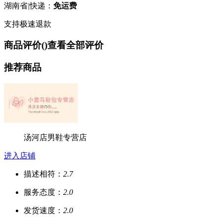
湖南省
|
快递：
免运费
支持极速退款
商品评价(
)
查看全部评价
推荐商品
汤河店男鞋专营店
进入店铺
描述相符：
2.7
服务态度：
2.0
发货速度：
2.0