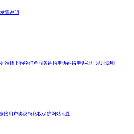
发票说明
标准
线下购物订单服务
纠纷申诉
纠纷申诉处理规则说明
链接
用户协议
隐私权保护
网站地图