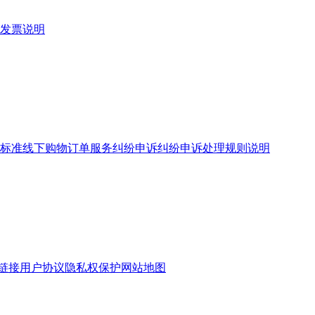
发票说明
标准
线下购物订单服务
纠纷申诉
纠纷申诉处理规则说明
链接
用户协议
隐私权保护
网站地图