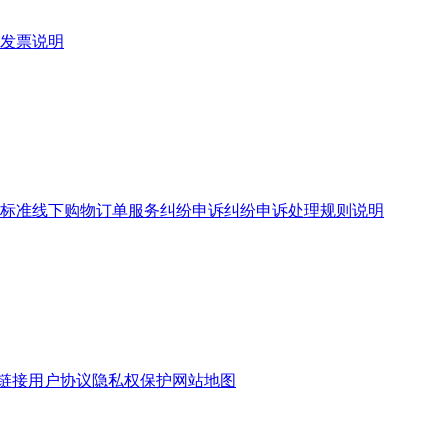
发票说明
标准
线下购物订单服务
纠纷申诉
纠纷申诉处理规则说明
链接
用户协议
隐私权保护
网站地图