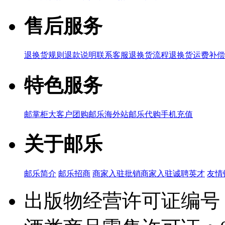
售后服务
退换货规则
退款说明
联系客服
退换货流程
退换货运费补偿
特色服务
邮掌柜
大客户团购
邮乐海外站
邮乐代购
手机充值
关于邮乐
邮乐简介
邮乐招商
商家入驻
批销商家入驻
诚聘英才
友情
出版物经营许可证编号：