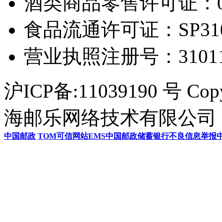
酒类商品零售许可证：0306
食品流通许可证：SP31011
营业执照注册号：3101154
沪ICP备:11039190 号 Cop
海邮乐网络技术有限公司 U
中国邮政
TOM
可信网站
EMS
中国邮政储蓄银行
不良信息举报