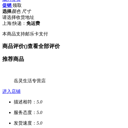
促销
领取
选择
颜色 尺寸
请选择收货地址
上海
|
快递：
免运费
本商品支持邮乐卡支付
商品评价(
)
查看全部评价
推荐商品
岳灵生活专营店
进入店铺
描述相符：
5.0
服务态度：
5.0
发货速度：
5.0