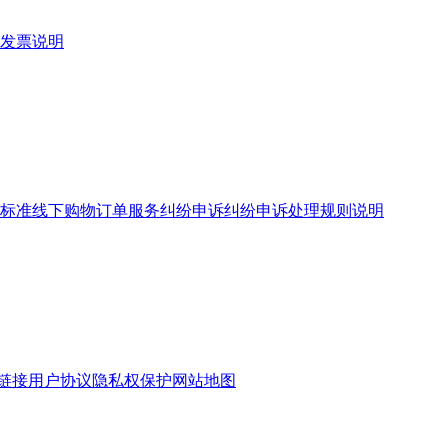
发票说明
标准
线下购物订单服务
纠纷申诉
纠纷申诉处理规则说明
链接
用户协议
隐私权保护
网站地图