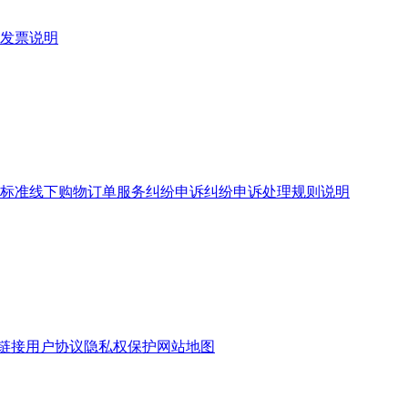
发票说明
标准
线下购物订单服务
纠纷申诉
纠纷申诉处理规则说明
链接
用户协议
隐私权保护
网站地图