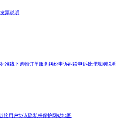
发票说明
标准
线下购物订单服务
纠纷申诉
纠纷申诉处理规则说明
链接
用户协议
隐私权保护
网站地图