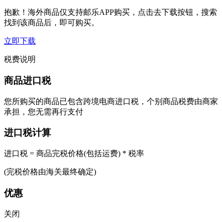
抱歉！海外商品仅支持邮乐APP购买，点击去下载按钮，搜索
找到该商品后，即可购买。
立即下载
税费说明
商品进口税
您所购买的商品已包含跨境电商进口税，个别商品税费由商家
承担，您无需再行支付
进口税计算
进口税 = 商品完税价格(包括运费) * 税率
(完税价格由海关最终确定)
优惠
关闭