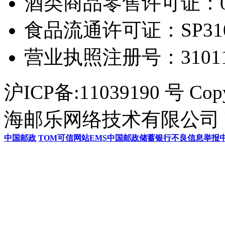
酒类商品零售许可证：0306
食品流通许可证：SP31011
营业执照注册号：3101154
沪ICP备:11039190 号 Cop
海邮乐网络技术有限公司 U
中国邮政
TOM
可信网站
EMS
中国邮政储蓄银行
不良信息举报