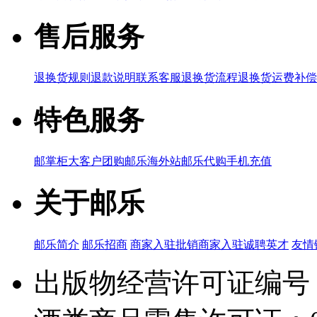
售后服务
退换货规则
退款说明
联系客服
退换货流程
退换货运费补偿
特色服务
邮掌柜
大客户团购
邮乐海外站
邮乐代购
手机充值
关于邮乐
邮乐简介
邮乐招商
商家入驻
批销商家入驻
诚聘英才
友情
出版物经营许可证编号：