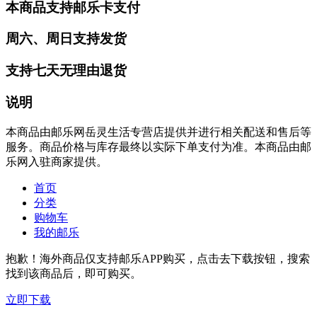
本商品支持邮乐卡支付
周六、周日支持发货
支持七天无理由退货
说明
本商品由邮乐网岳灵生活专营店提供并进行相关配送和售后等
服务。商品价格与库存最终以实际下单支付为准。本商品由邮
乐网入驻商家提供。
首页
分类
购物车
我的邮乐
抱歉！海外商品仅支持邮乐APP购买，点击去下载按钮，搜索
找到该商品后，即可购买。
立即下载