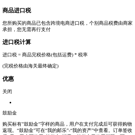
商品进口税
您所购买的商品已包含跨境电商进口税，个别商品税费由商家
承担，您无需再行支付
进口税计算
进口税 = 商品完税价格(包括运费) * 税率
(完税价格由海关最终确定)
优惠
关闭
鼓励金
购买标有”鼓励金”字样的商品，用户在支付完成后可获得购物
返现。“鼓励金”可在“我的邮乐”-“我的资产”中查看。订单签收