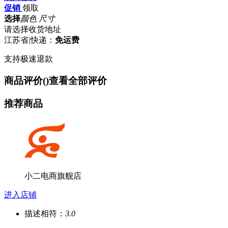
促销
领取
选择
颜色 尺寸
请选择收货地址
江苏省
|
快递：
免运费
支持极速退款
商品评价(
)
查看全部评价
推荐商品
小二电商旗舰店
进入店铺
描述相符：
3.0