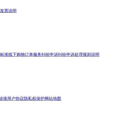
发票说明
标准
线下购物订单服务
纠纷申诉
纠纷申诉处理规则说明
链接
用户协议
隐私权保护
网站地图