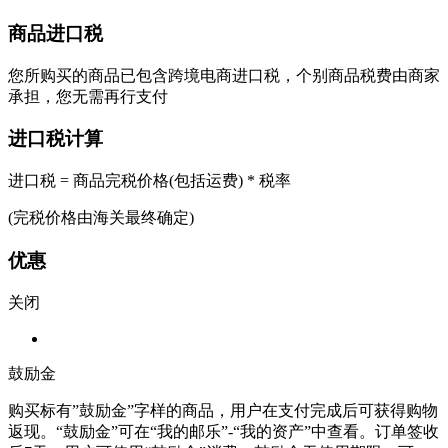
商品进口税
您所购买的商品已包含跨境电商进口税，个别商品税费由商家
承担，您无需再行支付
进口税计算
进口税 = 商品完税价格(包括运费) * 税率
(完税价格由海关最终确定)
优惠
关闭
鼓励金
购买标有”鼓励金”字样的商品，用户在支付完成后可获得购物
返现。“鼓励金”可在“我的邮乐”-“我的资产”中查看。订单签收