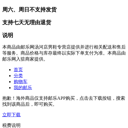
周六、周日不支持发货
支持七天无理由退货
说明
本商品由邮乐网汤河店男鞋专营店提供并进行相关配送和售后
等服务。商品价格与库存最终以实际下单支付为准。本商品由
邮乐网入驻商家提供。
首页
分类
购物车
我的邮乐
抱歉！海外商品仅支持邮乐APP购买，点击去下载按钮，搜索
找到该商品后，即可购买。
立即下载
税费说明