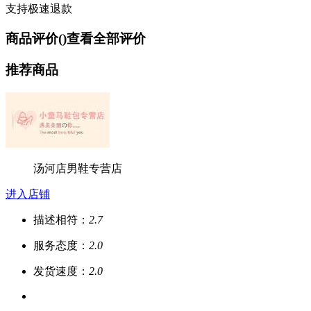
支持极速退款
商品评价(
)
查看全部评价
推荐商品
汤河店男鞋专营店
进入店铺
描述相符：
2.7
服务态度：
2.0
发货速度：
2.0