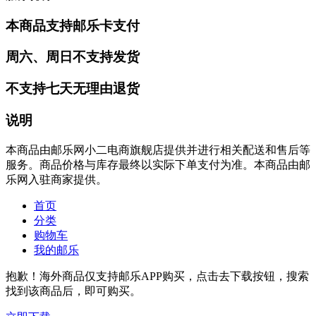
本商品支持邮乐卡支付
周六、周日不支持发货
不支持七天无理由退货
说明
本商品由邮乐网小二电商旗舰店提供并进行相关配送和售后等
服务。商品价格与库存最终以实际下单支付为准。本商品由邮
乐网入驻商家提供。
首页
分类
购物车
我的邮乐
抱歉！海外商品仅支持邮乐APP购买，点击去下载按钮，搜索
找到该商品后，即可购买。