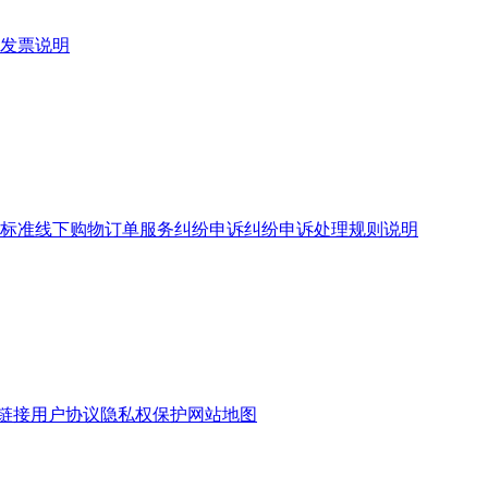
发票说明
标准
线下购物订单服务
纠纷申诉
纠纷申诉处理规则说明
链接
用户协议
隐私权保护
网站地图