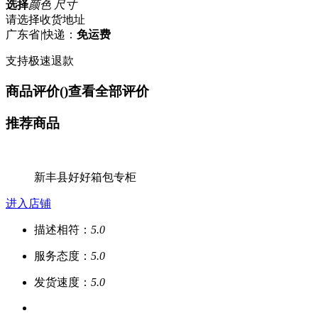
选择
颜色 尺寸
请选择收货地址
广东省
|
快递：
免运费
支持极速退款
商品评价(
)
查看全部评价
推荐商品
新丰县好好箱包专柜
进入店铺
描述相符：
5.0
服务态度：
5.0
发货速度：
5.0