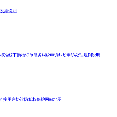
发票说明
标准
线下购物订单服务
纠纷申诉
纠纷申诉处理规则说明
链接
用户协议
隐私权保护
网站地图