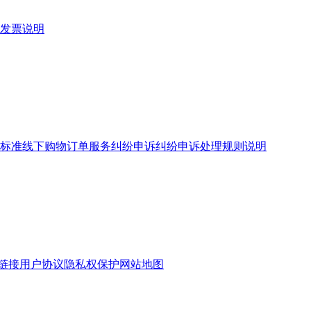
发票说明
标准
线下购物订单服务
纠纷申诉
纠纷申诉处理规则说明
链接
用户协议
隐私权保护
网站地图