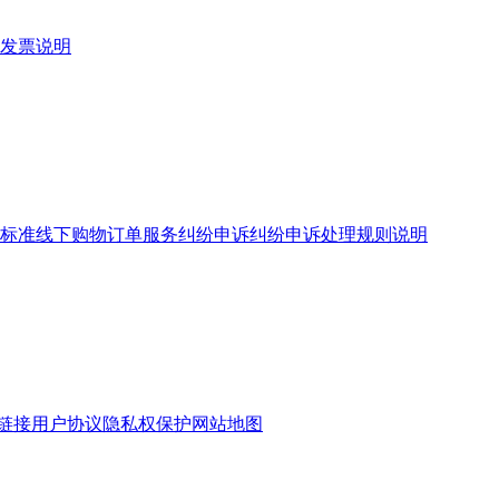
发票说明
标准
线下购物订单服务
纠纷申诉
纠纷申诉处理规则说明
链接
用户协议
隐私权保护
网站地图