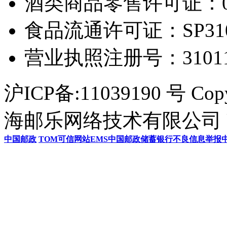
酒类商品零售许可证：0306
食品流通许可证：SP31011
营业执照注册号：3101154
沪ICP备:11039190 号 Cop
海邮乐网络技术有限公司 U
中国邮政
TOM
可信网站
EMS
中国邮政储蓄银行
不良信息举报