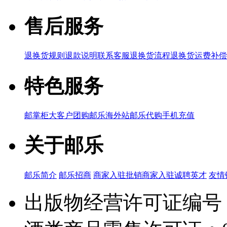
售后服务
退换货规则
退款说明
联系客服
退换货流程
退换货运费补偿
特色服务
邮掌柜
大客户团购
邮乐海外站
邮乐代购
手机充值
关于邮乐
邮乐简介
邮乐招商
商家入驻
批销商家入驻
诚聘英才
友情
出版物经营许可证编号：