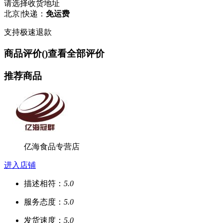
请选择收货地址
北京
|
快递：
免运费
支持极速退款
商品评价(
)
查看全部评价
推荐商品
亿海食品专营店
进入店铺
描述相符：
5.0
服务态度：
5.0
发货速度：
5.0