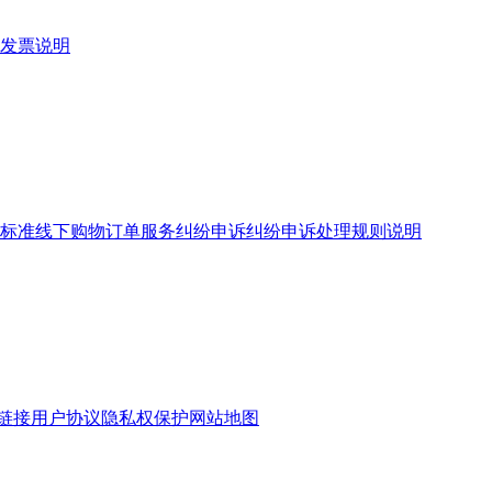
发票说明
标准
线下购物订单服务
纠纷申诉
纠纷申诉处理规则说明
链接
用户协议
隐私权保护
网站地图