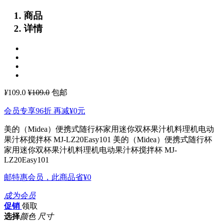
商品
详情
¥
109.0
¥109.0
包邮
会员专享96折 再减
¥0
元
美的（Midea）便携式随行杯家用迷你双杯果汁机料理机电动
果汁杯搅拌杯 MJ-LZ20Easy101
美的（Midea）便携式随行杯
家用迷你双杯果汁机料理机电动果汁杯搅拌杯 MJ-
LZ20Easy101
邮特惠会员，此商品省
¥0
成为会员
促销
领取
选择
颜色 尺寸