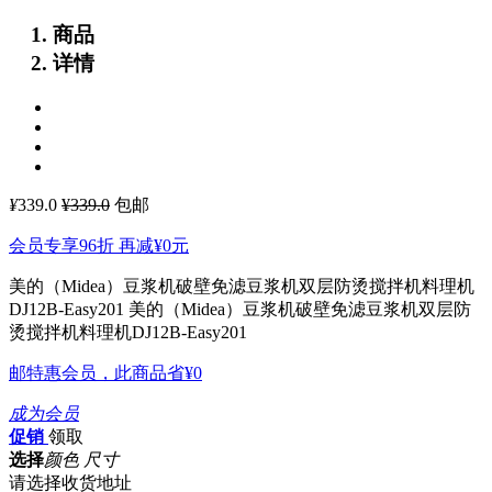
商品
详情
¥
339.0
¥339.0
包邮
会员专享96折 再减
¥0
元
美的（Midea）豆浆机破壁免滤豆浆机双层防烫搅拌机料理机
DJ12B-Easy201
美的（Midea）豆浆机破壁免滤豆浆机双层防
烫搅拌机料理机DJ12B-Easy201
邮特惠会员，此商品省
¥0
成为会员
促销
领取
选择
颜色 尺寸
请选择收货地址