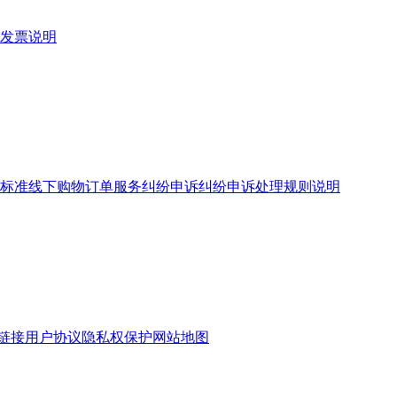
发票说明
标准
线下购物订单服务
纠纷申诉
纠纷申诉处理规则说明
链接
用户协议
隐私权保护
网站地图