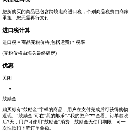
您所购买的商品已包含跨境电商进口税，个别商品税费由商家
承担，您无需再行支付
进口税计算
进口税 = 商品完税价格(包括运费) * 税率
(完税价格由海关最终确定)
优惠
关闭
鼓励金
购买标有”鼓励金”字样的商品，用户在支付完成后可获得购物
返现。“鼓励金”可在“我的邮乐”-“我的资产”中查看。订单签收
后7天，用户可使用“鼓励金”消费，鼓励金无使用期限，可一
次性抵扣下笔订单金额。