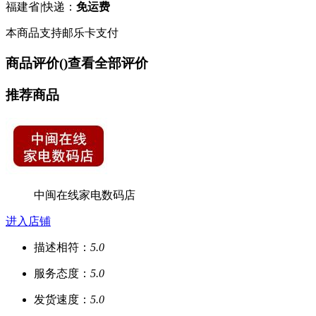
福建省
|
快递：
免运费
本商品支持邮乐卡支付
商品评价(
)
查看全部评价
推荐商品
中闽在线家电数码店
进入店铺
描述相符：
5.0
服务态度：
5.0
发货速度：
5.0