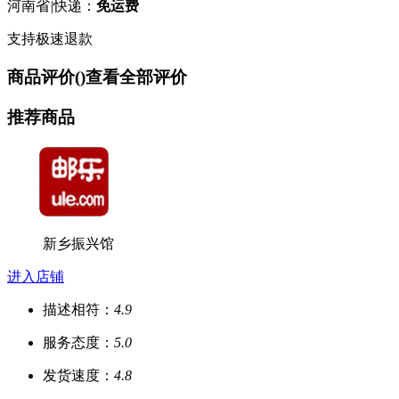
河南省
|
快递：
免运费
支持极速退款
商品评价(
)
查看全部评价
推荐商品
新乡振兴馆
进入店铺
描述相符：
4.9
服务态度：
5.0
发货速度：
4.8