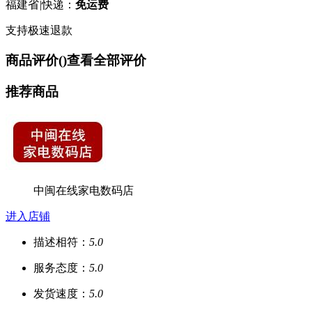
福建省
|
快递：
免运费
支持极速退款
商品评价(
)
查看全部评价
推荐商品
中闽在线家电数码店
进入店铺
描述相符：
5.0
服务态度：
5.0
发货速度：
5.0